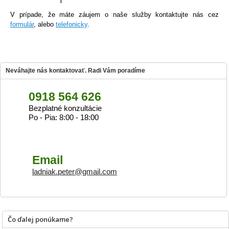
V prípade, že máte záujem o naše služby kontaktujte nás cez
formulár
, alebo
telefonicky
.
Neváhajte nás kontaktovať. Radi Vám poradíme
0918 564 626
Bezplatné konzultácie
Po - Pia: 8:00 - 18:00
Email
ladniak.peter@gmail.com
Čo ďalej ponúkame?